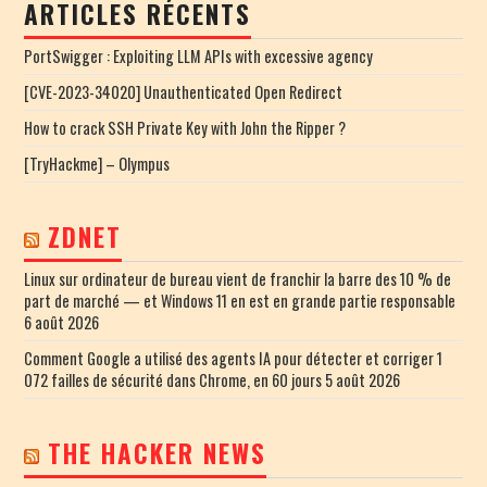
ARTICLES RÉCENTS
PortSwigger : Exploiting LLM APIs with excessive agency
[CVE-2023-34020] Unauthenticated Open Redirect
How to crack SSH Private Key with John the Ripper ?
[TryHackme] – Olympus
ZDNET
Linux sur ordinateur de bureau vient de franchir la barre des 10 % de
part de marché — et Windows 11 en est en grande partie responsable
6 août 2026
Comment Google a utilisé des agents IA pour détecter et corriger 1
072 failles de sécurité dans Chrome, en 60 jours
5 août 2026
THE HACKER NEWS