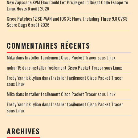
New Zapscape KVM Flaw Could Let Privileged L1 Guest Code Escape to
Linux Hosts
6 août 2026
Cisco Patches 12 SD-WAN and IOS XE Flaws, Including Three 9.8 CVSS
Score Bugs
6 août 2026
COMMENTAIRES RÉCENTS
Mika
dans
Installer facilement Cisco Packet Tracer sous Linux
nohan15
dans
Installer facilement Cisco Packet Tracer sous Linux
Fredy Yannick Lylian
dans
Installer facilement Cisco Packet Tracer
sous Linux
Mika
dans
Installer facilement Cisco Packet Tracer sous Linux
Fredy Yannick Lylian
dans
Installer facilement Cisco Packet Tracer
sous Linux
ARCHIVES