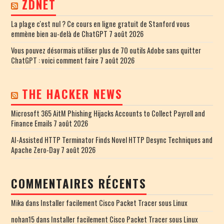
ZDNET
La plage c'est nul ? Ce cours en ligne gratuit de Stanford vous
emmène bien au-delà de ChatGPT
7 août 2026
Vous pouvez désormais utiliser plus de 70 outils Adobe sans quitter
ChatGPT : voici comment faire
7 août 2026
THE HACKER NEWS
Microsoft 365 AitM Phishing Hijacks Accounts to Collect Payroll and
Finance Emails
7 août 2026
AI-Assisted HTTP Terminator Finds Novel HTTP Desync Techniques and
Apache Zero-Day
7 août 2026
COMMENTAIRES RÉCENTS
Mika
dans
Installer facilement Cisco Packet Tracer sous Linux
nohan15
dans
Installer facilement Cisco Packet Tracer sous Linux