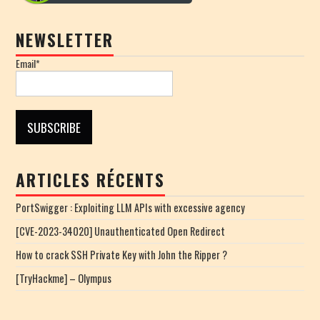
NEWSLETTER
Email*
ARTICLES RÉCENTS
PortSwigger : Exploiting LLM APIs with excessive agency
[CVE-2023-34020] Unauthenticated Open Redirect
How to crack SSH Private Key with John the Ripper ?
[TryHackme] – Olympus